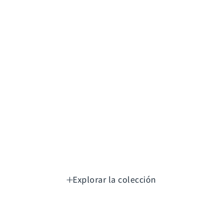
Explorar la colección