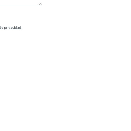
 de privacidad
.