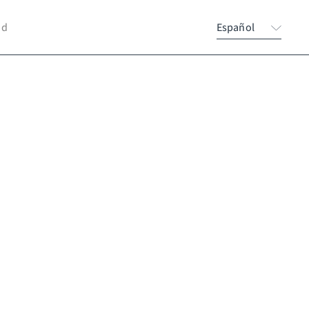
nd
Español