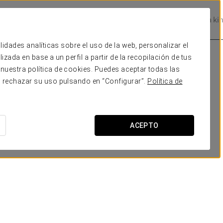
Prestige Hotels
Experience Collection
Magazine
Be one of a ki
lidades analíticas sobre el uso de la web, personalizar el
zada en base a un perfil a partir de la recopilación de tus
nuestra política de cookies. Puedes aceptar todas las
o rechazar su uso pulsando en “Configurar”.
Política de
ACEPTO