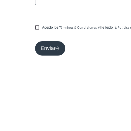
Términos & Condiciones
Política
Acepto los
y he leído la
Enviar