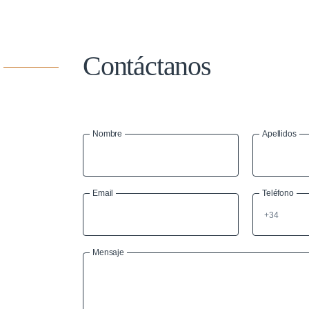
Contáctanos
Nombre
Apellidos
Email
Teléfono
Mensaje