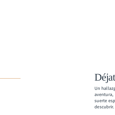
Déjat
Un hallazg
aventura, 
suerte es
descubrir.