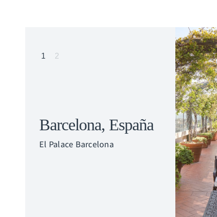
1
2
Barcelona, España
El Palace Barcelona