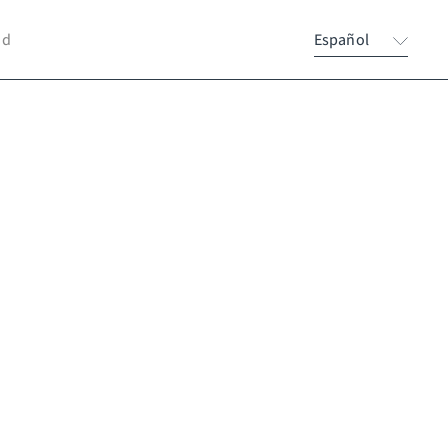
nd
Español