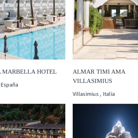
 MARBELLA HOTEL
ALMAR TIMI AMA
VILLASIMIUS
, España
Villasimius , Italia