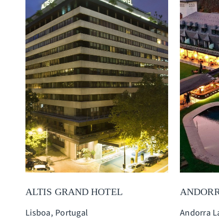
ALTIS GRAND HOTEL
ANDORR
Lisboa, Portugal
Andorra L