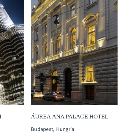
I
ÁUREA ANA PALACE HOTEL
Budapest, Hungría