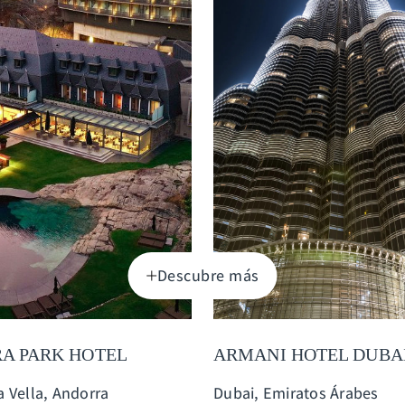
Descubre más
A PARK HOTEL
ARMANI HOTEL DUBA
a Vella, Andorra
Dubai, Emiratos Árabes