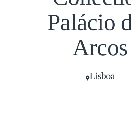
Palácio 
Arcos
Lisboa