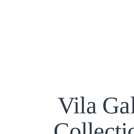
Vila Ga
Collecti