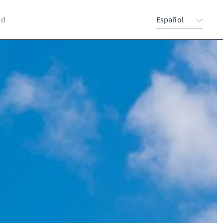
nd
Español