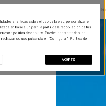
Prestige Hotels
Experience Collection
Magazine
Be one of a ki
lidades analíticas sobre el uso de la web, personalizar el
zada en base a un perfil a partir de la recopilación de tus
nuestra política de cookies. Puedes aceptar todas las
o rechazar su uso pulsando en “Configurar”.
Política de
ACEPTO