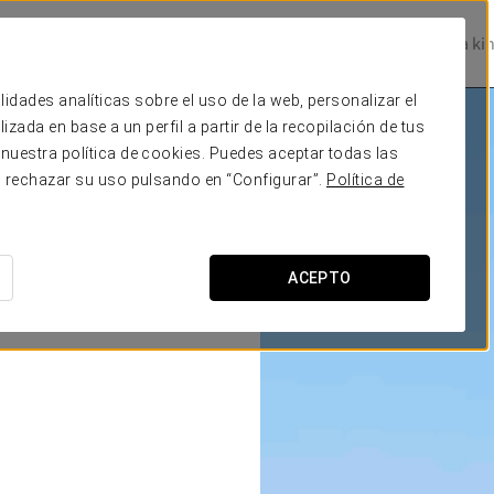
Prestige Hotels
Experience Collection
Magazine
Be one of a ki
lidades analíticas sobre el uso de la web, personalizar el
zada en base a un perfil a partir de la recopilación de tus
nuestra política de cookies. Puedes aceptar todas las
o rechazar su uso pulsando en “Configurar”.
Política de
ACEPTO