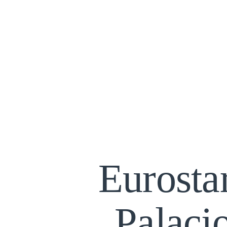
Eurosta
Palaci